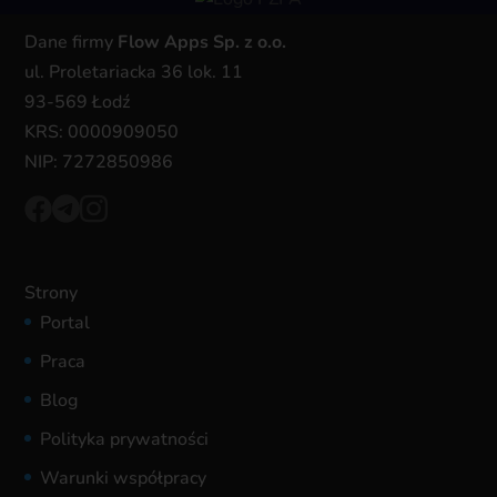
Dane firmy
Flow Apps Sp. z o.o.
ul. Proletariacka 36 lok. 11
93-569 Łodź
KRS: 0000909050
NIP: 7272850986
Strony
Portal
Praca
Blog
Polityka prywatności
Warunki współpracy