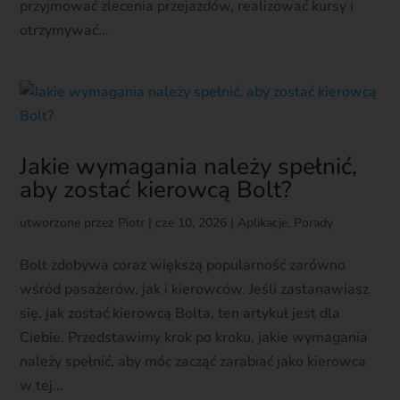
przyjmować zlecenia przejazdów, realizować kursy i
otrzymywać...
Jakie wymagania należy spełnić,
aby zostać kierowcą Bolt?
utworzone przez
Piotr
|
cze 10, 2026
|
Aplikacje
,
Porady
Bolt zdobywa coraz większą popularność zarówno
wśród pasażerów, jak i kierowców. Jeśli zastanawiasz
się, jak zostać kierowcą Bolta, ten artykuł jest dla
Ciebie. Przedstawimy krok po kroku, jakie wymagania
należy spełnić, aby móc zacząć zarabiać jako kierowca
w tej...