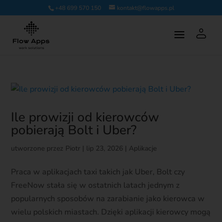
+48 699 570 150
kontakt@flowapps.pl
Ile prowizji od kierowców
pobierają Bolt i Uber?
utworzone przez
Piotr
|
lip 23, 2026
|
Aplikacje
Praca w aplikacjach taxi takich jak Uber, Bolt czy
FreeNow stała się w ostatnich latach jednym z
popularnych sposobów na zarabianie jako kierowca w
wielu polskich miastach. Dzięki aplikacji kierowcy mogą