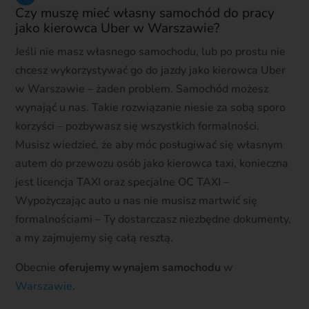
Czy muszę mieć własny samochód do pracy
jako kierowca Uber w Warszawie?
Jeśli nie masz własnego samochodu, lub po prostu nie
chcesz wykorzystywać go do jazdy jako kierowca Uber
w Warszawie – żaden problem. Samochód możesz
wynająć u nas. Takie rozwiązanie niesie za sobą sporo
korzyści – pozbywasz się wszystkich formalności.
Musisz wiedzieć, że aby móc posługiwać się własnym
autem do przewozu osób jako kierowca taxi, konieczna
jest licencja TAXI oraz specjalne OC TAXI –
Wypożyczając auto u nas nie musisz martwić się
formalnościami – Ty dostarczasz niezbędne dokumenty,
a my zajmujemy się całą resztą.
Obecnie
oferujemy wynajem samochodu
w
Warszawie
.