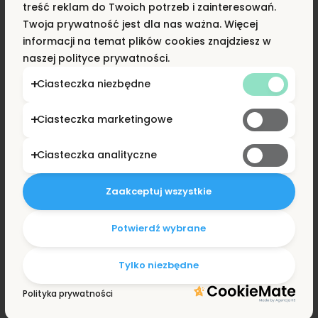
treść reklam do Twoich potrzeb i zainteresowań.
Twoja prywatność jest dla nas ważna. Więcej
informacji na temat plików cookies znajdziesz w
naszej polityce prywatności.
Najlepsza oferta dla kierowców Uber
Ciasteczka niezbędne
Wynajem samochodów
Ciasteczka marketingowe
już od 350 zł tygodniowo!
Ciasteczka analityczne
Auta Taxi na wynajem w Warszawie
Zaakceptuj wszystkie
Potwierdź wybrane
Tylko niezbędne
Polityka prywatności