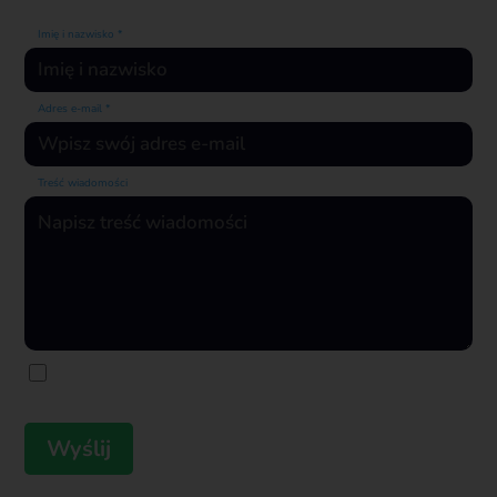
Imię i nazwisko *
Adres e-mail *
Treść wiadomości
Wyrażam zgodę na przetwarzanie danych osobowych zgodnie
z polityką prywatności firmy Flowapps.