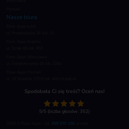
Warszawa
Poznań
Nasze biura
Flow Apps Łódź
ul. Proletariacka 36 lok. 11
Flow Apps Kraków
ul. Szlak 65 lok. 602
Flow Apps Warszawa
ul. Świętokrzyska 18 lok. 226a
Flow Apps Poznań
ul. 27 Grudnia 17/19 lok. 409 (4 piętro)
Spodobała Ci się treść? Oceń nas!
5/5 (liczba głosów: 352)
2026 © Flow Apps - tel.
699 570 150
, e-mail: