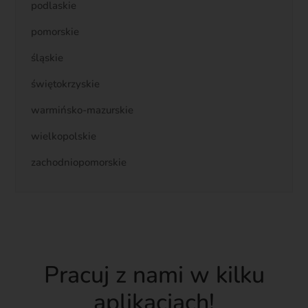
podlaskie
pomorskie
śląskie
świętokrzyskie
warmińsko-mazurskie
wielkopolskie
zachodniopomorskie
Pracuj z nami w kilku
aplikacjach!