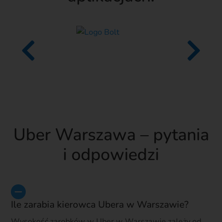
Uber Warszawa – pytania
i odpowiedzi
Ile zarabia kierowca Ubera w Warszawie?
Wysokość zarobków w Uber w Warszawie zależy od