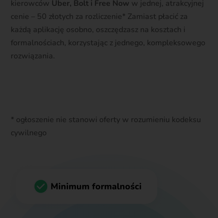
kierowców
Uber, Bolt i Free Now
w jednej, atrakcyjnej
cenie – 50 złotych za rozliczenie* Zamiast płacić za
każdą aplikację osobno, oszczędzasz na kosztach i
formalnościach, korzystając z jednego, kompleksowego
rozwiązania.
Zarejestruj się teraz
* ogłoszenie nie stanowi oferty w rozumieniu kodeksu
cywilnego
Minimum formalności