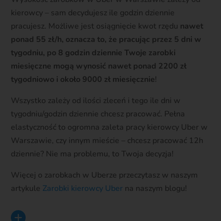
kierowcy – sam decydujesz ile godzin dziennie
pracujesz. Możliwe jest osiągnięcie kwot rzędu
nawet
ponad 55 zł/h, oznacza to, że pracując przez 5 dni w
tygodniu, po 8 godzin dziennie Twoje zarobki
miesięczne mogą wynosić nawet ponad 2200 zł
tygodniowo i około 9000 zł miesięcznie
!
Wszystko zależy od ilości zleceń i tego ile dni w
tygodniu/godzin dziennie chcesz pracować. Pełna
elastyczność to ogromna zaleta pracy kierowcy Uber w
Warszawie, czy innym mieście – chcesz pracować 12h
dziennie? Nie ma problemu, to Twoja decyzja!
Więcej o zarobkach w Uberze przeczytasz w naszym
artykule
Zarobki kierowcy Uber
na naszym blogu!