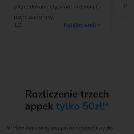
2/6
załącz dokumenty, które pozwolą Ci
rozpocząć pracę.
1/6
Kolejny krok >
Zaczynam pracę w Uber!
Rozliczenie trzech
appek
tylko 50zł!*
W Flow Apps oferujemy pakiet rozliczeniowy dla