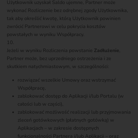
Użytkownik uzyskał Saldo ujemne, Partner może
wykonać Rozliczenie bez odrębnej zgody Użytkownika,
tak aby określić kwotę, którą Użytkownik powinien
zwrócić Partnerowi w celu pokrycia kosztów
powstałych w wyniku Współpracy.
Jeżeli w wyniku Rozliczenia powstanie
Zadłużenie
,
Partner może, bez uprzedniego ostrzeżenia i ze
skutkiem natychmiastowym, w szczególności:
rozwiązać wszelkie Umowy oraz wstrzymać
Współpracę,
zablokować dostęp do Aplikacji i/lub Portalu (w
całości lub w części),
zablokować możliwość realizacji lub przyjmowania
zleceń gotówkowych (płatnych gotówką) w
Aplikacjach – w zakresie dostępnych
funkcjonalności Partnera i/lub Aplikacji – oraz