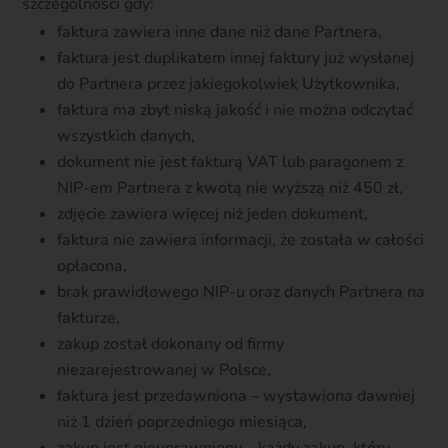
szczególności gdy:
faktura zawiera inne dane niż dane Partnera,
faktura jest duplikatem innej faktury już wysłanej
do Partnera przez jakiegokolwiek Użytkownika,
faktura ma zbyt niską jakość i nie można odczytać
wszystkich danych,
dokument nie jest fakturą VAT lub paragonem z
NIP-em Partnera z kwotą nie wyższą niż 450 zł,
zdjęcie zawiera więcej niż jeden dokument,
faktura nie zawiera informacji, że została w całości
opłacona,
brak prawidłowego NIP-u oraz danych Partnera na
fakturze,
zakup został dokonany od firmy
niezarejestrowanej w Polsce,
faktura jest przedawniona – wystawiona dawniej
niż 1 dzień poprzedniego miesiąca,