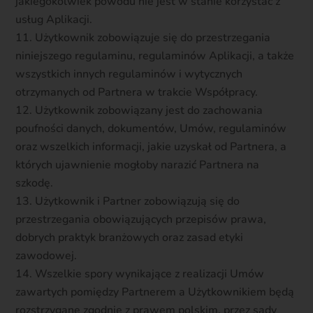
jakiegokolwiek powodu nie jest w stanie korzystać z
usług Aplikacji.
Użytkownik zobowiązuje się do przestrzegania
niniejszego regulaminu, regulaminów Aplikacji, a także
wszystkich innych regulaminów i wytycznych
otrzymanych od Partnera w trakcie Współpracy.
Użytkownik zobowiązany jest do zachowania
poufności danych, dokumentów, Umów, regulaminów
oraz wszelkich informacji, jakie uzyskał od Partnera, a
których ujawnienie mogłoby narazić Partnera na
szkodę.
Użytkownik i Partner zobowiązują się do
przestrzegania obowiązujących przepisów prawa,
dobrych praktyk branżowych oraz zasad etyki
zawodowej.
Wszelkie spory wynikające z realizacji Umów
zawartych pomiędzy Partnerem a Użytkownikiem będą
rozstrzygane zgodnie z prawem polskim, przez sądy