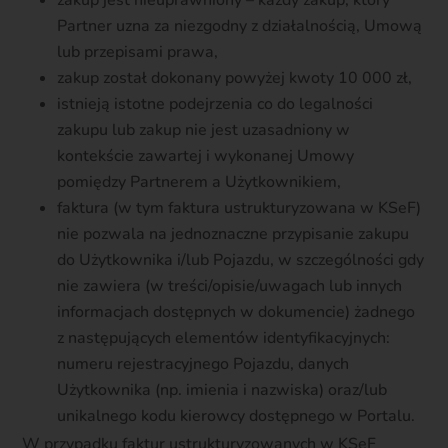
zakup jest nieuprawniony – każdy zakup, który
Partner uzna za niezgodny z działalnością, Umową
lub przepisami prawa,
zakup został dokonany powyżej kwoty 10 000 zł,
istnieją istotne podejrzenia co do legalności
zakupu lub zakup nie jest uzasadniony w
kontekście zawartej i wykonanej Umowy
pomiędzy Partnerem a Użytkownikiem,
faktura (w tym faktura ustrukturyzowana w KSeF)
nie pozwala na jednoznaczne przypisanie zakupu
do Użytkownika i/lub Pojazdu, w szczególności gdy
nie zawiera (w treści/opisie/uwagach lub innych
informacjach dostępnych w dokumencie) żadnego
z następujących elementów identyfikacyjnych:
numeru rejestracyjnego Pojazdu, danych
Użytkownika (np. imienia i nazwiska) oraz/lub
unikalnego kodu kierowcy dostępnego w Portalu.
W przypadku faktur ustrukturyzowanych w KSeF