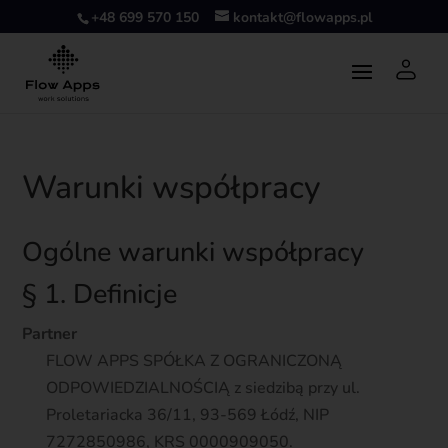
+48 699 570 150
kontakt@flowapps.pl
Warunki współpracy
Ogólne warunki współpracy
§ 1. Definicje
Partner
FLOW APPS SPÓŁKA Z OGRANICZONĄ
ODPOWIEDZIALNOŚCIĄ z siedzibą przy ul.
Proletariacka 36/11, 93-569 Łódź, NIP
7272850986, KRS 0000909050.