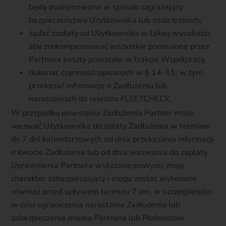
będą podejmowane w sposób zagrażający
bezpieczeństwu Użytkownika lub osób trzecich,
żądać zapłaty od Użytkownika w takiej wysokości,
aby zrekompensować wszystkie poniesione przez
Partnera koszty powstałe w trakcie Współpracy,
dokonać czynności opisanych w § 14–15, w tym
przekazać informacje o Zadłużeniu lub
naruszeniach do rejestru FLEETCHECK.
W przypadku powstania Zadłużenia Partner może
wezwać Użytkownika do spłaty Zadłużenia w terminie
do 7 dni kalendarzowych od dnia przekazania informacji
o kwocie Zadłużenia lub od dnia wezwania do zapłaty.
Uprawnienia Partnera wskazane powyżej mają
charakter zabezpieczający i mogą zostać wykonane
również przed upływem terminu 7 dni, w szczególności
w celu ograniczenia narastania Zadłużenia lub
zabezpieczenia mienia Partnera lub Podmiotów