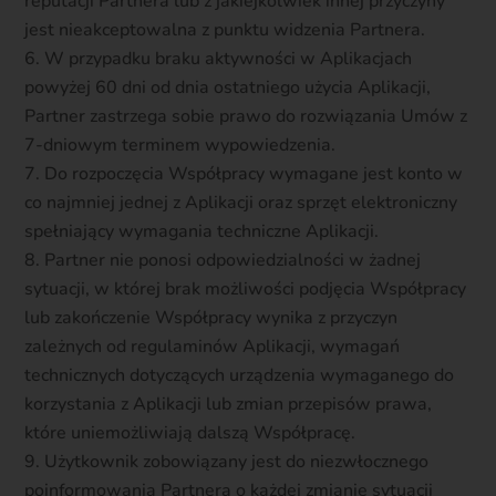
reputacji Partnera lub z jakiejkolwiek innej przyczyny
jest nieakceptowalna z punktu widzenia Partnera.
W przypadku braku aktywności w Aplikacjach
powyżej 60 dni od dnia ostatniego użycia Aplikacji,
Partner zastrzega sobie prawo do rozwiązania Umów z
7-dniowym terminem wypowiedzenia.
Do rozpoczęcia Współpracy wymagane jest konto w
co najmniej jednej z Aplikacji oraz sprzęt elektroniczny
spełniający wymagania techniczne Aplikacji.
Partner nie ponosi odpowiedzialności w żadnej
sytuacji, w której brak możliwości podjęcia Współpracy
lub zakończenie Współpracy wynika z przyczyn
zależnych od regulaminów Aplikacji, wymagań
technicznych dotyczących urządzenia wymaganego do
korzystania z Aplikacji lub zmian przepisów prawa,
które uniemożliwiają dalszą Współpracę.
Użytkownik zobowiązany jest do niezwłocznego
poinformowania Partnera o każdej zmianie sytuacji