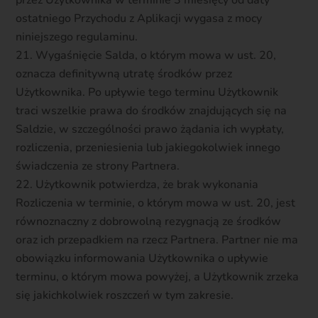
przez Użytkownika w terminie 3 miesięcy od daty
ostatniego Przychodu z Aplikacji wygasa z mocy
niniejszego regulaminu.
Wygaśnięcie Salda, o którym mowa w ust. 20,
oznacza definitywną utratę środków przez
Użytkownika. Po upływie tego terminu Użytkownik
traci wszelkie prawa do środków znajdujących się na
Saldzie, w szczególności prawo żądania ich wypłaty,
rozliczenia, przeniesienia lub jakiegokolwiek innego
świadczenia ze strony Partnera.
Użytkownik potwierdza, że brak wykonania
Rozliczenia w terminie, o którym mowa w ust. 20, jest
równoznaczny z dobrowolną rezygnacją ze środków
oraz ich przepadkiem na rzecz Partnera. Partner nie ma
obowiązku informowania Użytkownika o upływie
terminu, o którym mowa powyżej, a Użytkownik zrzeka
się jakichkolwiek roszczeń w tym zakresie.